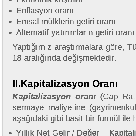
Enflasyon oranı
Emsal mülklerin getiri oranı
Alternatif yatırımların getiri oranı
Yaptığımız araştırmalara göre, Tü
18 aralığında değişmektedir.
II.Kapitalizasyon Oranı
Kapitalizasyon oranı
(Cap Rate)
sermaye maliyetine (gayrimenkul
aşağıdaki gibi basit bir formül il
Yıllık Net Gelir / Değer = Kapita