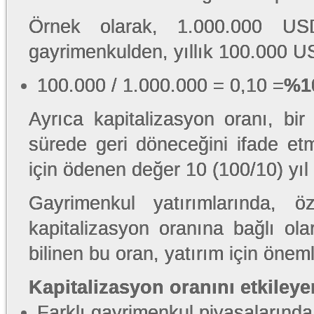
Örnek olarak, 1.000.000 USD
gayrimenkulden, yıllık 100.000 US
100.000 / 1.000.000 = 0,10 =
%10
Ayrıca kapitalizasyon oranı, bi
sürede geri döneceğini ifade etm
için ödenen değer 10 (100/10) yıl
Gayrimenkul yatırımlarında, öz
kapitalizasyon oranına bağlı ola
bilinen bu oran, yatırım için önemli 
Kapitalizasyon oranını etkileye
Farklı gayrimenkul piyasalarında