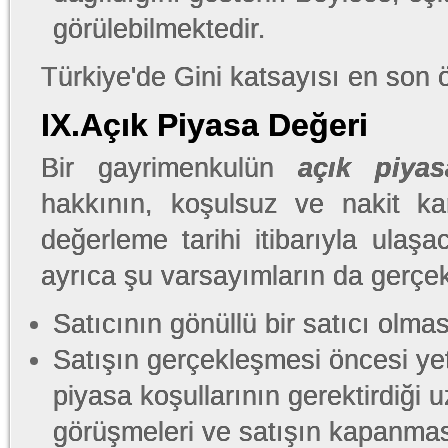
görülebilmektedir.
Türkiye'de Gini katsayısı en son 
IX.Açık Piyasa Değeri
Bir gayrimenkulün
açık piyas
hakkının, koşulsuz ve nakit kar
değerleme tarihi itibarıyla ulaşa
ayrıca şu varsayımların da gerçek
Satıcının gönüllü bir satıcı olmas
Satışın gerçekleşmesi öncesi yete
piyasa koşullarının gerektirdiği 
görüşmeleri ve satışın kapanması