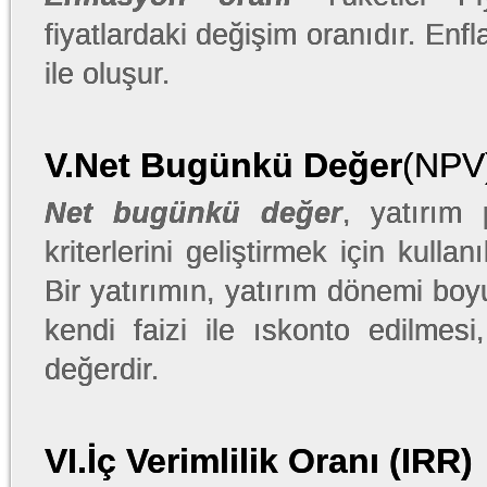
fiyatlardaki değişim oranıdır. Enf
ile oluşur.
V.Net Bugünkü Değer
(NPV
Net bugünkü değer
, yatırım
kriterlerini geliştirmek için kulla
Bir yatırımın, yatırım dönemi boy
kendi faizi ile ıskonto edilmes
değerdir.
VI.İç Verimlilik Oranı (IRR)