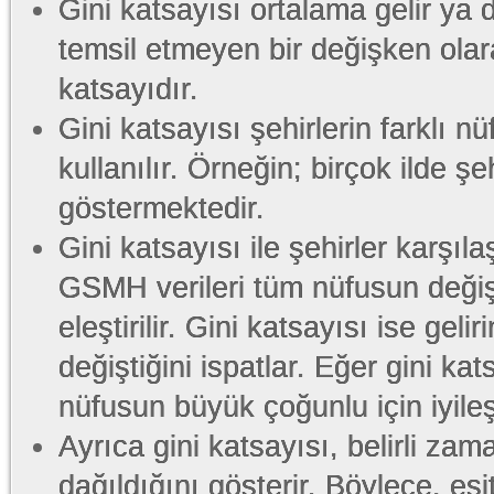
Gini katsayısı ortalama gelir ya 
temsil etmeyen bir değişken olarak
katsayıdır.
Gini katsayısı şehirlerin farklı nü
kullanılır. Örneğin; birçok ilde şe
göstermektedir.
Gini katsayısı ile şehirler karşılaş
GSMH verileri tüm nüfusun değişi
eleştirilir. Gini katsayısı ise gel
değiştiğini ispatlar. Eğer gini ka
nüfusun büyük çoğunlu için iyileşt
Ayrıca gini katsayısı, belirli zama
dağıldığını gösterir. Böylece, eşit