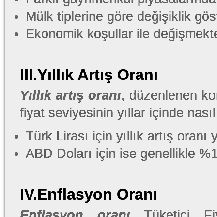
Mülk tiplerine göre değişiklik gö
Ekonomik koşullar ile değişmekte
III.Yıllık Artış Oranı
Yıllık artış oranı
, düzenlenen kon
fiyat seviyesinin yıllar içinde nası
Türk Lirası için yıllık artış oran
ABD Doları için ise genellikle %1 
IV.Enflasyon Oranı
Enflasyon oranı
Tüketici Fi