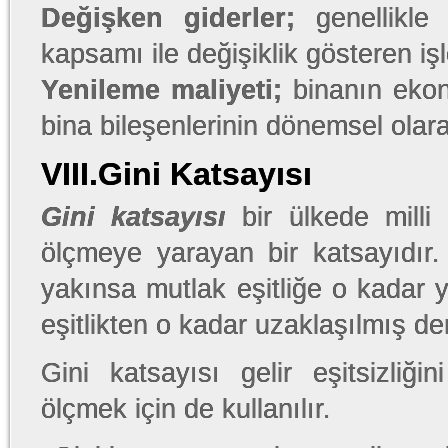
Değişken giderler;
genellikle
kapsamı ile değişiklik gösteren işl
Yenileme maliyeti;
binanın ekon
bina bileşenlerinin dönemsel olara
VIII.Gini Katsayısı
Gini katsayısı
bir ülkede milli 
ölçmeye yarayan bir katsayıdır.
yakınsa mutlak eşitliğe o kadar 
eşitlikten o kadar uzaklaşılmış de
Gini katsayısı gelir eşitsizliği
ölçmek için de kullanılır.