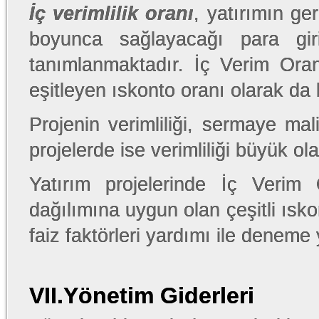
İç verimlilik oranı
, yatırımın ge
boyunca sağlayacağı para giri
tanımlanmaktadır. İç Verim Oranı
eşitleyen ıskonto oranı olarak da 
Projenin verimliliği, sermaye mal
projelerde ise verimliliği büyük olan
Yatırım projelerinde İç Verim 
dağılımına uygun olan çeşitli ısk
faiz faktörleri yardımı ile denem
VII.Yönetim Giderleri