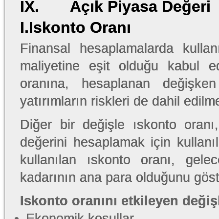
IX. Açık Piyasa Değeri
I.Iskonto Oranı
Finansal hesaplamalarda kulla
maliyetine eşit olduğu kabul e
oranına, hesaplanan değişken
yatırımların riskleri de dahil edilm
Diğer bir değişle ıskonto oranı
değerini hesaplamak için kullanı
kullanılan ıskonto oranı, gele
kadarının ana para olduğunu göst
Iskonto oranını etkileyen değiş
Ekonomik koşullar