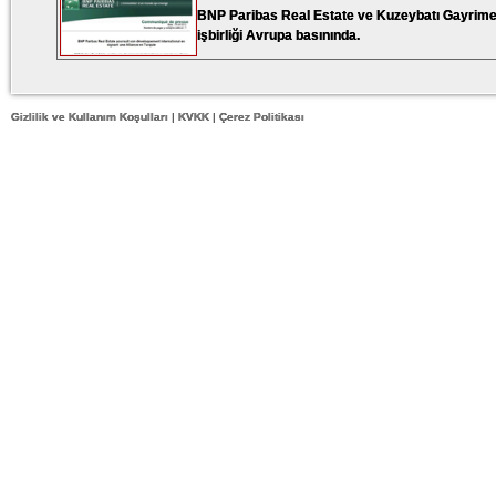
BNP Paribas Real Estate ve Kuzeybatı Gayrim
işbirliği Avrupa basınında.
Gizlilik ve Kullanım Koşulları
|
KVKK
|
Çerez Politikası