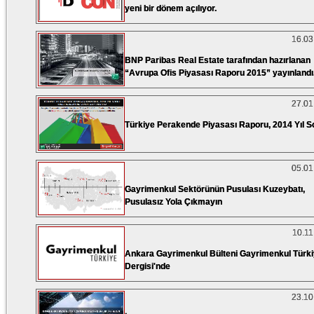
yeni bir dönem açılıyor.
16.03
BNP Paribas Real Estate tarafından hazırlanan
“Avrupa Ofis Piyasası Raporu 2015” yayınlandı
27.01
Türkiye Perakende Piyasası Raporu, 2014 Yıl S
05.01
Gayrimenkul Sektörünün Pusulası Kuzeybatı,
Pusulasız Yola Çıkmayın
10.11
Ankara Gayrimenkul Bülteni Gayrimenkul Türk
Dergisi'nde
23.10