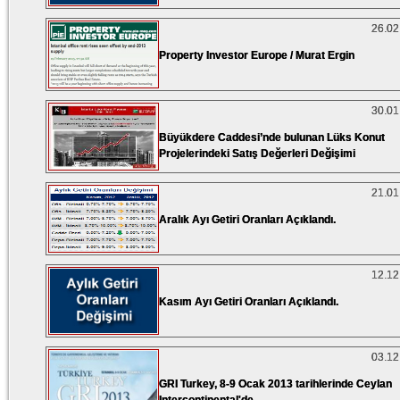
26.02
Property Investor Europe / Murat Ergin
30.01
Büyükdere Caddesi’nde bulunan Lüks Konut
Projelerindeki Satış Değerleri Değişimi
21.01
Aralık Ayı Getiri Oranları Açıklandı.
12.12
Kasım Ayı Getiri Oranları Açıklandı.
03.12
GRI Turkey, 8-9 Ocak 2013 tarihlerinde Ceylan