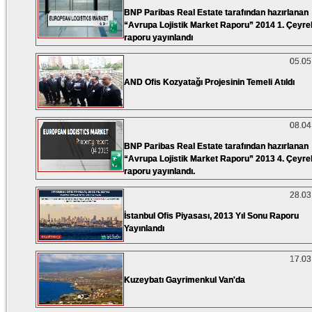
BNP Paribas Real Estate tarafından hazırlanan
“Avrupa Lojistik Market Raporu” 2014 1. Çeyre
raporu yayınlandı
05.05
AND Ofis Kozyatağı Projesinin Temeli Atıldı
08.04
BNP Paribas Real Estate tarafından hazırlanan
“Avrupa Lojistik Market Raporu” 2013 4. Çeyre
raporu yayınlandı.
28.03
İstanbul Ofis Piyasası, 2013 Yıl Sonu Raporu
Yayınlandı
17.03
Kuzeybatı Gayrimenkul Van'da