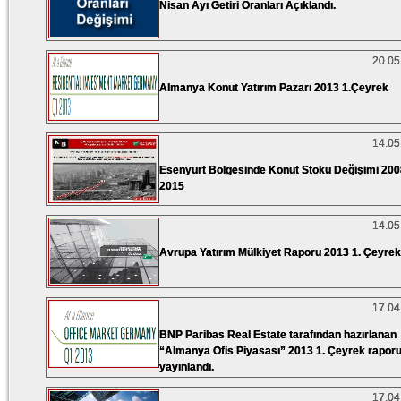
Nisan Ayı Getiri Oranları Açıklandı.
20.05
Almanya Konut Yatırım Pazarı 2013 1.Çeyrek
14.05
Esenyurt Bölgesinde Konut Stoku Değişimi 200
2015
14.05
Avrupa Yatırım Mülkiyet Raporu 2013 1. Çeyrek
17.04
BNP Paribas Real Estate tarafından hazırlanan
“Almanya Ofis Piyasası” 2013 1. Çeyrek rapor
yayınlandı.
17.04