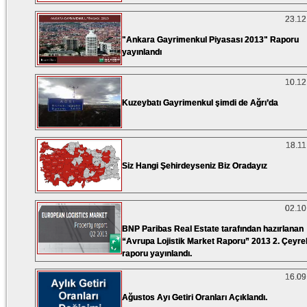
23.12
"Ankara Gayrimenkul Piyasası 2013" Raporu
yayınlandı
10.12
Kuzeybatı Gayrimenkul şimdi de Ağrı’da
18.11
Siz Hangi Şehirdeyseniz Biz Oradayız
02.10
BNP Paribas Real Estate tarafından hazırlanan
“Avrupa Lojistik Market Raporu” 2013 2. Çeyre
raporu yayınlandı.
16.09
Ağustos Ayı Getiri Oranları Açıklandı.