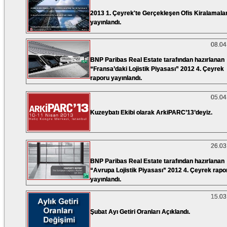
2013 1. Çeyrek'te Gerçekleşen Ofis Kiralamalar
yayınlandı.
08.04
BNP Paribas Real Estate tarafından hazırlanan
“Fransa’daki Lojistik Piyasası” 2012 4. Çeyrek
raporu yayınlandı.
05.04
Kuzeybatı Ekibi olarak ArkiPARC’13’deyiz.
26.03
BNP Paribas Real Estate tarafından hazırlanan
“Avrupa Lojistik Piyasası” 2012 4. Çeyrek rapo
yayınlandı.
15.03
Şubat Ayı Getiri Oranları Açıklandı.