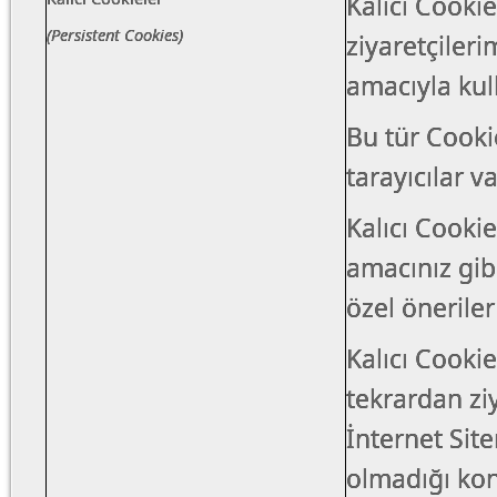
Kalıcı Cookie
(Persistent Cookies)
ziyaretçileri
amacıyla kull
Bu tür Cookie
tarayıcılar v
Kalıcı Cookie
amacınız gib
özel öneriler
Kalıcı Cookie
tekrardan zi
İnternet Sit
olmadığı kont