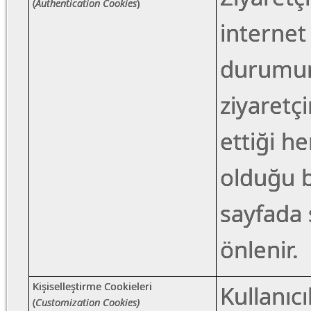
(
Authentication Cookies
)
internet
durumund
ziyaretçi
ettiği he
olduğu b
sayfada 
önlenir.
Kişiselleştirme Cookieleri
Kullanıcı
(
Customization Cookies)