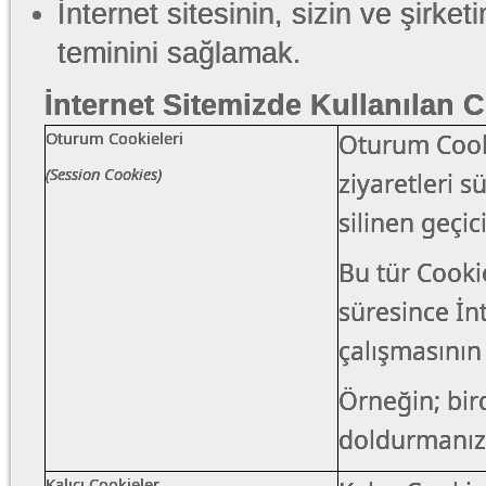
İnternet sitesinin, sizin ve şirket
teminini sağlamak.
İnternet Sitemizde Kullanılan C
Oturum Cookieleri
Oturum Cookie
(Session Cookies)​​
ziyaretleri s
silinen geçic
Bu tür Cooki
süresince İn
çalışmasının
Örneğin; bir
doldurmanız
Kalıcı Cookieler