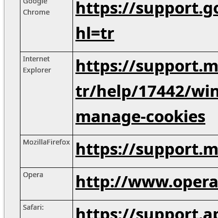
Google
https://support.
Chrome
hl=tr
Internet
https://support.m
Explorer
tr/help/17442/win
manage-cookies
MozillaFirefox
https://support.m
Opera
http://www.opera.
Safari:
https://support.