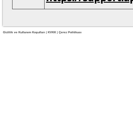
Gizlilik ve Kullanım Koşulları
|
KVKK
|
Çerez Politikası