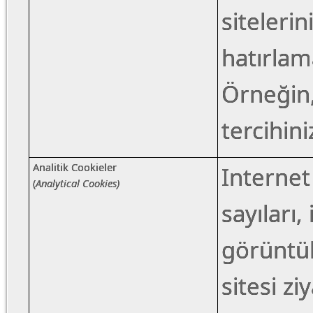
sitelerin
hatırlama
Örneğin,
tercihini
Analitik Cookieler
Internet
(
Analytical Cookies)
sayıları,
görüntül
sitesi zi