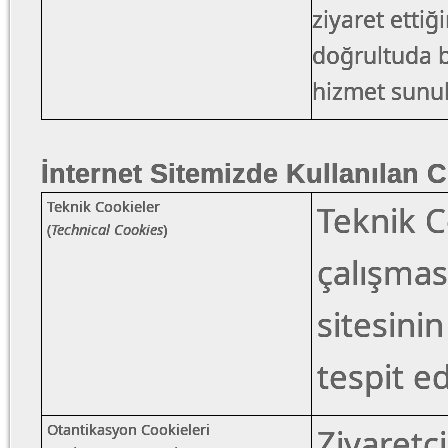
ziyaret ettiği
doğrultuda be
hizmet sunul
İnternet Sitemizde Kullanılan C
Teknik Cookieler
Teknik C
(
Technical Cookies
)
çalışmas
sitesinin
tespit e
Otantikasyon Cookieleri
Ziyaretçi