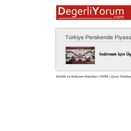
Türkiye Perakende Piyas
İndirmek İçin Üy
Gizlilik ve Kullanım Koşulları
|
KVKK
|
Çerez Politika