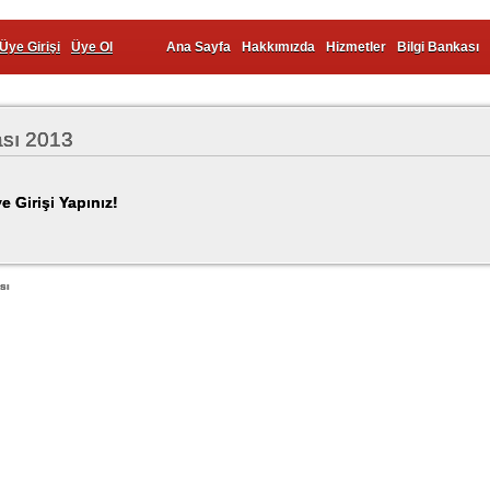
Üye Girişi
Üye Ol
Ana Sayfa
Hakkımızda
Hizmetler
Bilgi Bankası
ası 2013
e Girişi Yapınız!
sı