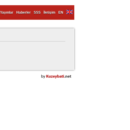
Yayınlar
Haberler
SSS
İletişim
EN